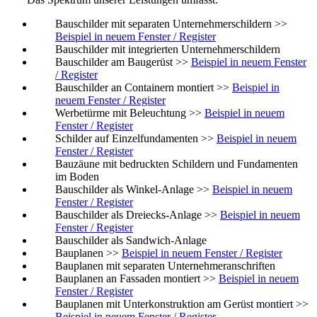
Bauschilder mit separaten Unternehmerschildern >>
Beispiel in neuem Fenster / Register
Bauschilder mit integrierten Unternehmerschildern
Bauschilder am Baugerüst >>
Beispiel in neuem Fenster
/ Register
Bauschilder an Containern montiert >>
Beispiel in
neuem Fenster / Register
Werbetürme mit Beleuchtung >>
Beispiel in neuem
Fenster / Register
Schilder auf Einzelfundamenten >>
Beispiel in neuem
Fenster / Register
Bauzäune mit bedruckten Schildern und Fundamenten
im Boden
Bauschilder als Winkel-Anlage >>
Beispiel in neuem
Fenster / Register
Bauschilder als Dreiecks-Anlage >>
Beispiel in neuem
Fenster / Register
Bauschilder als Sandwich-Anlage
Bauplanen >>
Beispiel in neuem Fenster / Register
Bauplanen mit separaten Unternehmeranschriften
Bauplanen an Fassaden montiert >>
Beispiel in neuem
Fenster / Register
Bauplanen mit Unterkonstruktion am Gerüst montiert >>
Beispiel in neuem Fenster / Register