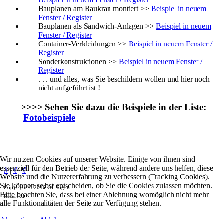
Bauplanen am Baukran montiert >>
Beispiel in neuem
Fenster / Register
Bauplanen als Sandwich-Anlagen >>
Beispiel in neuem
Fenster / Register
Container-Verkleidungen >>
Beispiel in neuem Fenster /
Register
Sonderkonstruktionen >>
Beispiel in neuem Fenster /
Register
. . . und alles, was Sie beschildern wollen und hier noch
nicht aufgeführt ist !
>>>> Sehen Sie dazu die Beispiele in der Liste:
Fotobeispiele
Wir nutzen Cookies auf unserer Website. Einige von ihnen sind
essenziell für den Betrieb der Seite, während andere uns helfen, diese
#
|
#
|
#
Website und die Nutzererfahrung zu verbessern (Tracking Cookies).
Sie können selbst entscheiden, ob Sie die Cookies zulassen möchten.
Copyright © 2016. All Rights
Bitte beachten Sie, dass bei einer Ablehnung womöglich nicht mehr
Reserved.
alle Funktionalitäten der Seite zur Verfügung stehen.